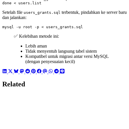
done
 < users.list
Setelah file
terbentuk, pindahkan ke server baru
users_grants.sql
dan jalankan:
mysql -u root -p < users_grants.sql
✅ Kelebihan metode ini:
Lebih aman
Tidak menyentuh langsung tabel sistem
Kompatibel untuk migrasi antar versi MySQL
(dengan penyesuaian kecil)
Related