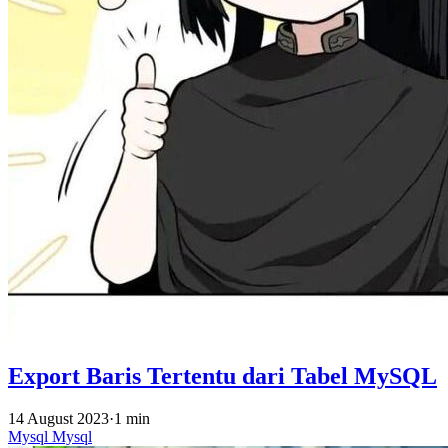
Export Baris Tertentu dari Tabel MySQL
14 August 2023
·
1 min
Mysql
Mysql