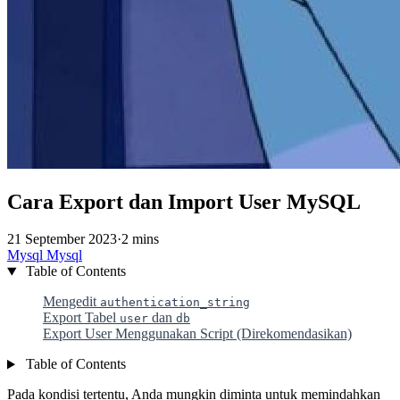
Cara Export dan Import User MySQL
21 September 2023
·
2 mins
Mysql
Mysql
Table of Contents
Mengedit
authentication_string
Export Tabel
dan
user
db
Export User Menggunakan Script (Direkomendasikan)
Table of Contents
Pada kondisi tertentu, Anda mungkin diminta untuk memindahkan