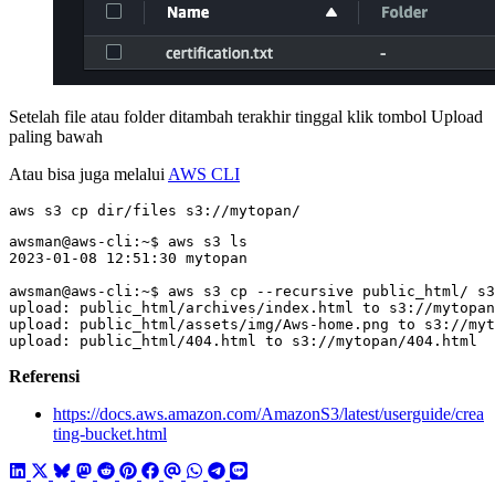
Setelah file atau folder ditambah terakhir tinggal klik tombol Upload
paling bawah
Atau bisa juga melalui
AWS CLI
aws s3 cp dir/files s3://mytopan/
upload: public_html/404.html to s3://mytopan/404.html
Referensi
https://docs.aws.amazon.com/AmazonS3/latest/userguide/crea
ting-bucket.html