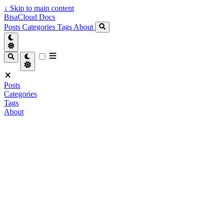
↓
Skip to main content
BisaCloud Docs
Posts
Categories
Tags
About
Posts
Categories
Tags
About