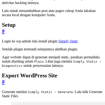
aktivitas hacking lainnya.
Lalu untuk menambahkan post atau pages cukup Anda lakukan
secara local dengan komputer Anda.
Setup
#
Login ke wp-admin lalu install plugin
Simply Static
Setelah plugin terinstall selanjutnya aktifkan plugin.
Agar website dapat di generate menjadi static, pastikan permalinks
sudah disetting selain
. Lihat juga melalui
Plain
Simply Static ›
untuk penyesuaian lainnya.
Diagnostics
Export WordPress Site
#
Generate melalui
. Lalu klik Generate
Simply Static › Generate
Static Files