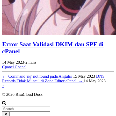
Error Saat Validasi DKIM dan SPF di
cPanel
14 May 2023
·
2 mins
Cpanel
Cpanel
←
Command 'ng' not found pada Angular
15 May 2023
DNS
Records Tidak Muncul di Zone Editor cPanel
→
14 May 2023
↑
© 2026 BisaCloud Docs