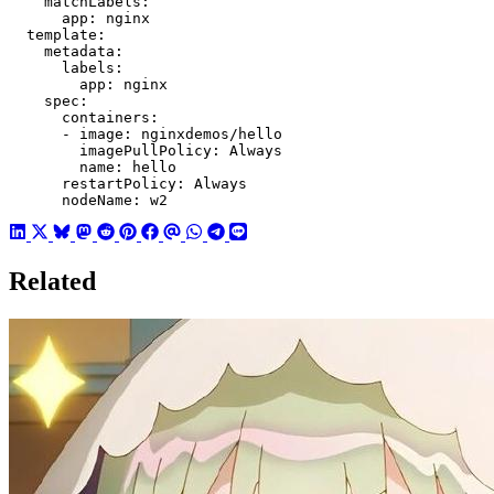
      nodeName: w2
Related