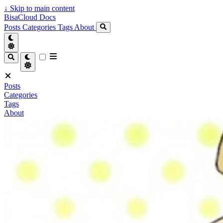
↓
Skip to main content
BisaCloud Docs
Posts
Categories
Tags
About
Posts
Categories
Tags
About