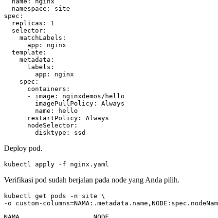
        disktype: ssd
Deploy pod.
kubectl apply -f nginx.yaml
Verifikasi pod sudah berjalan pada node yang Anda pilih.
kubectl get pods -n site 
-o custom-columns
=
NAMA:.metadata.name,NODE:spec.nodeNam