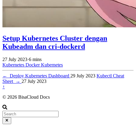
Setup Kubernetes Cluster dengan
Kubeadm dan cri-dockerd
27 July 2023
·
6 mins
Kubernetes
Docker
Kubernetes
←
Deploy Kubernetes Dashboard
29 July 2023
Kubectl Cheat
Sheet
→
27 July 2023
↑
© 2026 BisaCloud Docs