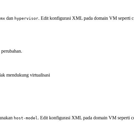
dan
. Edit konfigurasi XML pada domain VM seperti c
vmx
hypervisor
perubahan.
ak mendukung virtualisasi
gunakan
. Edit konfigurasi XML pada domain VM seperti co
host-model