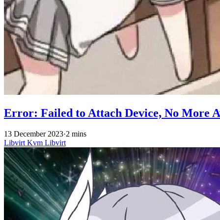
Error: Failed to Attach Device, No More A
13 December 2023
·
2 mins
Libvirt
Kvm
Libvirt