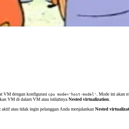
uat VM dengan konfigurasi
. Mode ini akan 
cpu mode='host-model'
kan VM di dalam VM atau istilahnya
Nested virtualization
.
t aktif atau tidak ingin pelanggan Anda menjalankan
Nested virtualiza