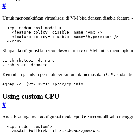
#
Untuk menonaktifkan virtualisasi di VM bisa dengan disable feature
<cpu
mode=
'host-model'
>
<feature
policy=
'disable'
name=
'vmx'
/>
<feature
policy=
'disable'
name=
'hypervisor'
/>
</cpu>
Simpan konfigurasi lalu
dan
VM untuk menerapkan 
shutdown
start
virsh start domname
Kemudian jalankan perintah berikut untuk memastikan CPU sudah tid
egrep -c 
'(vmx|svm)'
 /proc/cpuinfo
Using custom CPU
#
Anda bisa juga mengonfigurasi mode cpu ke
alih-alih meng
custom
<cpu
mode=
'custom'
>
<model
fallback=
'allow'
>
kvm64
</model>