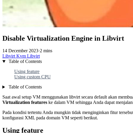
Disable Virtualization Engine in Libvirt
14 December 2023
·
2 mins
Libvirt
Kvm
Libvirt
Table of Contents
Using feature
Using custom CPU
Table of Contents
Saat awal setup VM menggunakan libvirt secara default akan memb
Virtualization features
ke dalam VM sehingga Anda dapat menjalan
Pada kondisi tertentu Anda mungkin tidak menginginkan fitur tersebu
konfigurasi XML pada domain VM seperti berikut.
Using feature