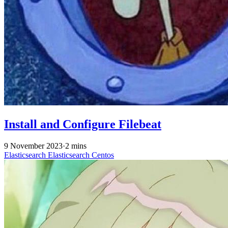
Install and Configure Filebeat
9 November 2023
·
2 mins
Elasticsearch
Elasticsearch
Centos