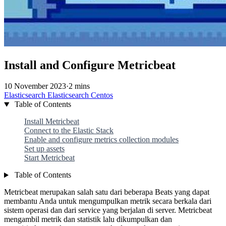
Install and Configure Metricbeat
10 November 2023
·
2 mins
Elasticsearch
Elasticsearch
Centos
Table of Contents
Install Metricbeat
Connect to the Elastic Stack
Enable and configure metrics collection modules
Set up assets
Start Metricbeat
Table of Contents
Metricbeat merupakan salah satu dari beberapa Beats yang dapat
membantu Anda untuk mengumpulkan metrik secara berkala dari
sistem operasi dan dari service yang berjalan di server. Metricbeat
mengambil metrik dan statistik lalu dikumpulkan dan