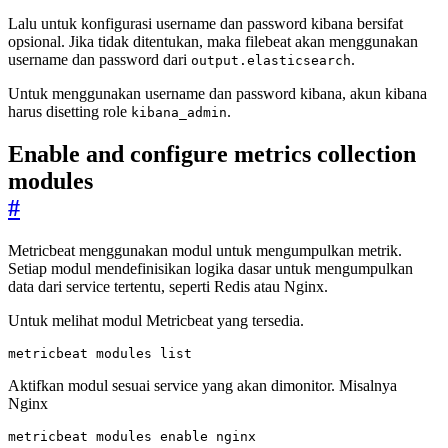
Lalu untuk konfigurasi username dan password kibana bersifat
opsional. Jika tidak ditentukan, maka filebeat akan menggunakan
username dan password dari
.
output.elasticsearch
Untuk menggunakan username dan password kibana, akun kibana
harus disetting role
.
kibana_admin
Enable and configure metrics collection
modules
#
Metricbeat menggunakan modul untuk mengumpulkan metrik.
Setiap modul mendefinisikan logika dasar untuk mengumpulkan
data dari service tertentu, seperti Redis atau Nginx.
Untuk melihat modul Metricbeat yang tersedia.
metricbeat modules list
Aktifkan modul sesuai service yang akan dimonitor. Misalnya
Nginx
metricbeat modules 
enable
 nginx