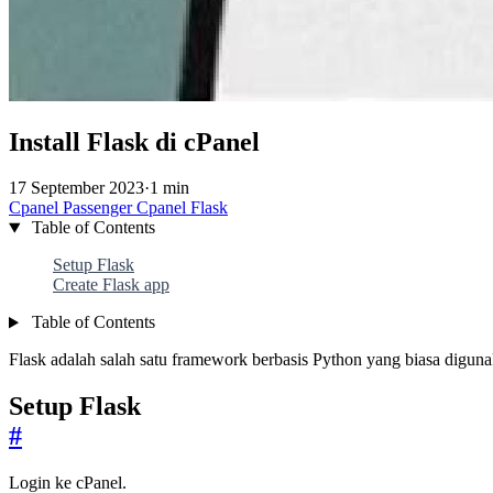
Install Flask di cPanel
17 September 2023
·
1 min
Cpanel
Passenger
Cpanel
Flask
Table of Contents
Setup Flask
Create Flask app
Table of Contents
Flask adalah salah satu framework berbasis Python yang biasa diguna
Setup Flask
#
Login ke cPanel.