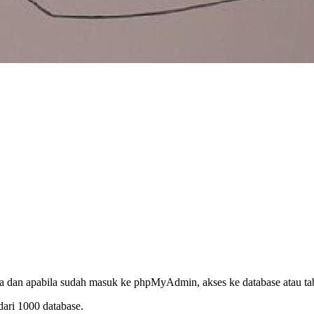
dan apabila sudah masuk ke phpMyAdmin, akses ke database atau tab
dari 1000 database.