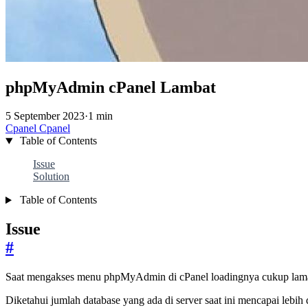
phpMyAdmin cPanel Lambat
5 September 2023
·
1 min
Cpanel
Cpanel
Table of Contents
Issue
Solution
Table of Contents
Issue
#
Saat mengakses menu phpMyAdmin di cPanel loadingnya cukup lama 
Diketahui jumlah database yang ada di server saat ini mencapai lebih 