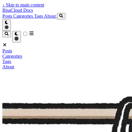
↓
Skip to main content
BisaCloud Docs
Posts
Categories
Tags
About
Posts
Categories
Tags
About