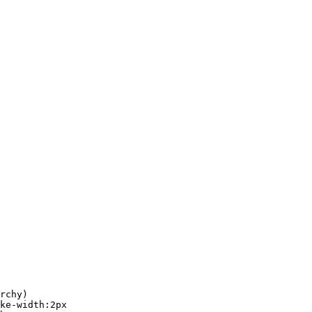
rchy)

ke-width:2px
