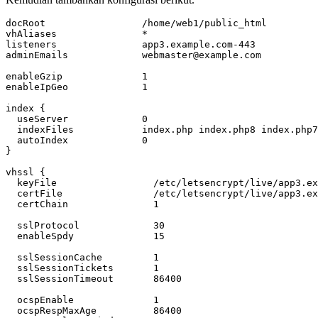
adminEmails             
webmaster@example.com