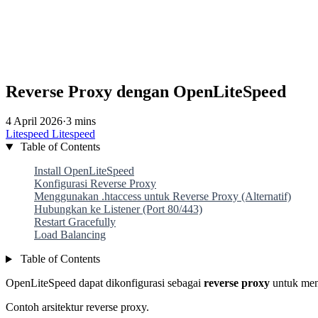
Reverse Proxy dengan OpenLiteSpeed
4 April 2026
·
3 mins
Litespeed
Litespeed
Table of Contents
Install OpenLiteSpeed
Konfigurasi Reverse Proxy
Menggunakan .htaccess untuk Reverse Proxy (Alternatif)
Hubungkan ke Listener (Port 80/443)
Restart Gracefully
Load Balancing
Table of Contents
OpenLiteSpeed dapat dikonfigurasi sebagai
reverse proxy
untuk mene
Contoh arsitektur reverse proxy.