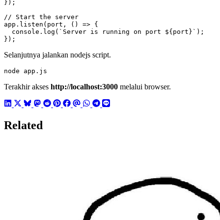
});
Selanjutnya jalankan nodejs script.
node app.js
Terakhir akses
http://localhost:3000
melalui browser.
Related