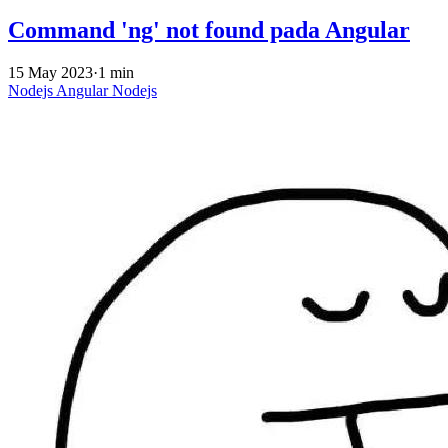
Command 'ng' not found pada Angular
15 May 2023
·
1 min
Nodejs
Angular
Nodejs