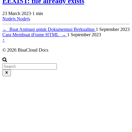
EEXIST: file already exists
23 March 2023
·
1 min
Nodejs
Nodejs
←
Buat Animasi untuk Dokumentasi Berkualitas
1 September 2023
Cara Membuat iFrame HTML
→
1 September 2023
↑
© 2026 BisaCloud Docs