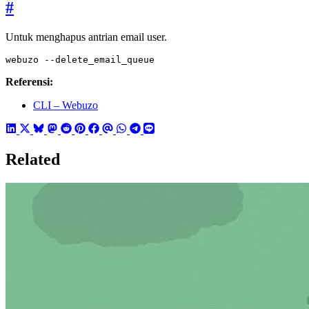
#
Untuk menghapus antrian email user.
webuzo --delete_email_queue
Referensi:
CLI – Webuzo
Related