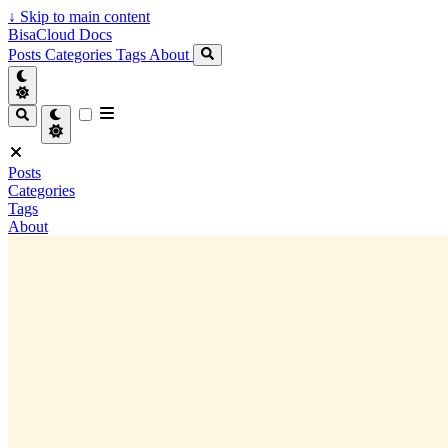
↓
Skip to main content
BisaCloud Docs
Posts
Categories
Tags
About
Posts
Categories
Tags
About