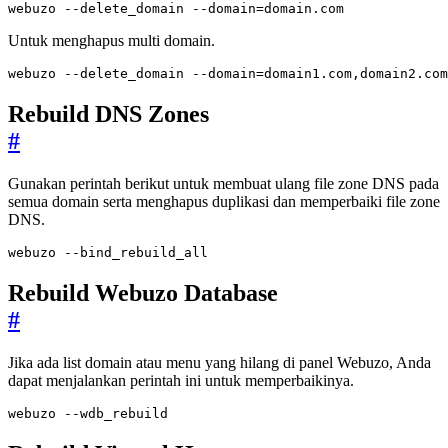
webuzo --delete_domain --domain
=
domain.com
Untuk menghapus multi domain.
webuzo --delete_domain --domain
=
domain1.com,domain2.com
Rebuild DNS Zones
#
Gunakan perintah berikut untuk membuat ulang file zone DNS pada
semua domain serta menghapus duplikasi dan memperbaiki file zone
DNS.
webuzo --bind_rebuild_all
Rebuild Webuzo Database
#
Jika ada list domain atau menu yang hilang di panel Webuzo, Anda
dapat menjalankan perintah ini untuk memperbaikinya.
webuzo --wdb_rebuild