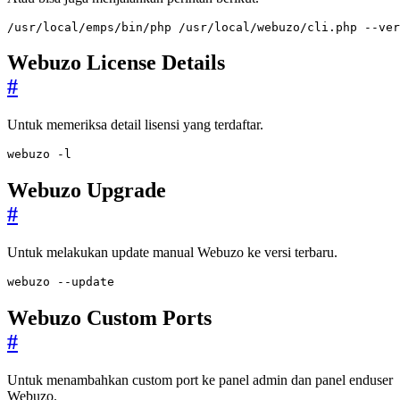
/usr/local/emps/bin/php /usr/local/webuzo/cli.php --ver
Webuzo License Details
#
Untuk memeriksa detail lisensi yang terdaftar.
webuzo -l
Webuzo Upgrade
#
Untuk melakukan update manual Webuzo ke versi terbaru.
webuzo --update
Webuzo Custom Ports
#
Untuk menambahkan custom port ke panel admin dan panel enduser
Webuzo.