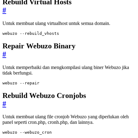
Rebuild Virtual Hosts
#
Untuk membuat ulang virtualhost untuk semua domain.
webuzo --rebuild_vhosts
Repair Webuzo Binary
#
Untuk memperbaiki dan mengkompilasi ulang biner Webuzo jika
tidak berfungsi.
webuzo --repair
Rebuild Webuzo Cronjobs
#
Untuk membuat ulang file cronjob Webuzo yang diperlukan oleh
panel seperti cron.php, cronh.php, dan lainnya.
webuzo --webuzo_cron