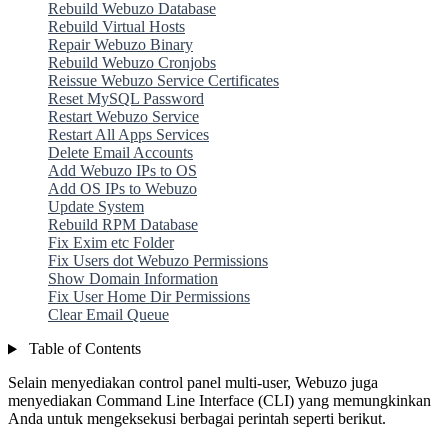
Rebuild Webuzo Database
Rebuild Virtual Hosts
Repair Webuzo Binary
Rebuild Webuzo Cronjobs
Reissue Webuzo Service Certificates
Reset MySQL Password
Restart Webuzo Service
Restart All Apps Services
Delete Email Accounts
Add Webuzo IPs to OS
Add OS IPs to Webuzo
Update System
Rebuild RPM Database
Fix Exim etc Folder
Fix Users dot Webuzo Permissions
Show Domain Information
Fix User Home Dir Permissions
Clear Email Queue
Table of Contents
Selain menyediakan control panel multi-user, Webuzo juga
menyediakan Command Line Interface (CLI) yang memungkinkan
Anda untuk mengeksekusi berbagai perintah seperti berikut.