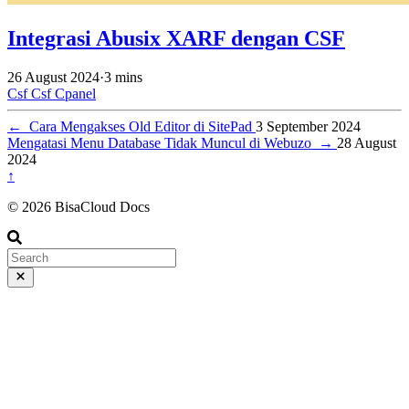
Integrasi Abusix XARF dengan CSF
26 August 2024
·
3 mins
Csf
Csf
Cpanel
←
Cara Mengakses Old Editor di SitePad
3 September 2024
Mengatasi Menu Database Tidak Muncul di Webuzo
→
28 August
2024
↑
© 2026 BisaCloud Docs