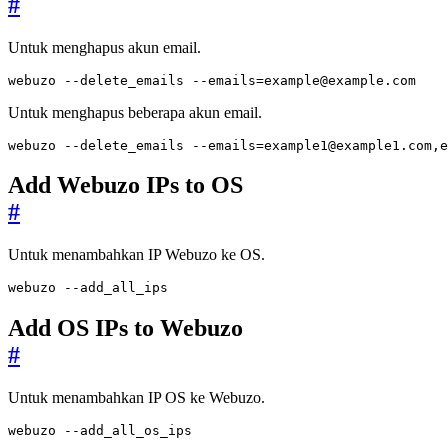
#
Untuk menghapus akun email.
webuzo --delete_emails --emails
=
example@example.com
Untuk menghapus beberapa akun email.
webuzo --delete_emails --emails
=
example1@example1.com
,
e
Add Webuzo IPs to OS
#
Untuk menambahkan IP Webuzo ke OS.
webuzo --add_all_ips
Add OS IPs to Webuzo
#
Untuk menambahkan IP OS ke Webuzo.
webuzo --add_all_os_ips