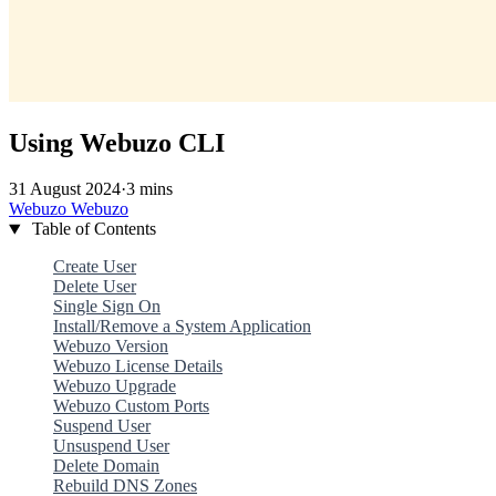
Using Webuzo CLI
31 August 2024
·
3 mins
Webuzo
Webuzo
Table of Contents
Create User
Delete User
Single Sign On
Install/Remove a System Application
Webuzo Version
Webuzo License Details
Webuzo Upgrade
Webuzo Custom Ports
Suspend User
Unsuspend User
Delete Domain
Rebuild DNS Zones