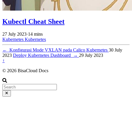
Kubectl Cheat Sheet
27 July 2023
·
14 mins
Kubernetes
Kubernetes
←
Konfigurasi Mode VXLAN pada Calico Kubernetes
30 July
2023
Deploy Kubernetes Dashboard
→
29 July 2023
↑
© 2026 BisaCloud Docs