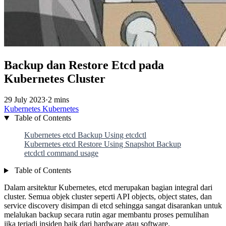
Backup dan Restore Etcd pada
Kubernetes Cluster
29 July 2023
·
2 mins
Kubernetes
Kubernetes
Table of Contents
Kubernetes etcd Backup Using etcdctl
Kubernetes etcd Restore Using Snapshot Backup
etcdctl command usage
Table of Contents
Dalam arsitektur Kubernetes, etcd merupakan bagian integral dari
cluster. Semua objek cluster seperti API objects, object states, dan
service discovery disimpan di etcd sehingga sangat disarankan untuk
melalukan backup secara rutin agar membantu proses pemulihan
jika terjadi insiden baik dari hardware atau software.