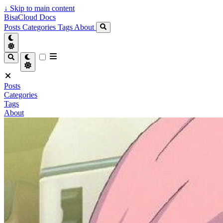
↓
Skip to main content
BisaCloud Docs
Posts
Categories
Tags
About
Posts
Categories
Tags
About