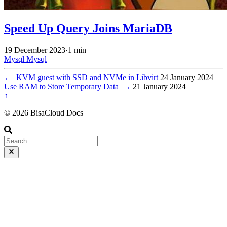
Speed Up Query Joins MariaDB
19 December 2023
·
1 min
Mysql
Mysql
←
KVM guest with SSD and NVMe in Libvirt
24 January 2024
Use RAM to Store Temporary Data
→
21 January 2024
↑
© 2026 BisaCloud Docs