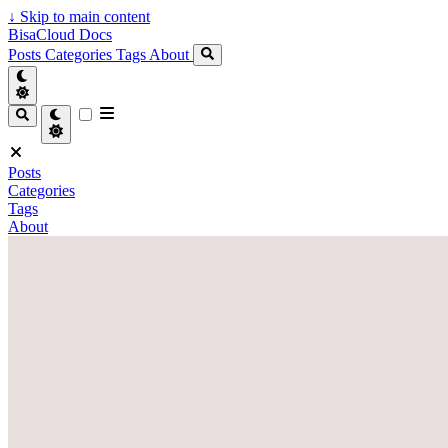
↓
Skip to main content
BisaCloud Docs
Posts
Categories
Tags
About
Posts
Categories
Tags
About