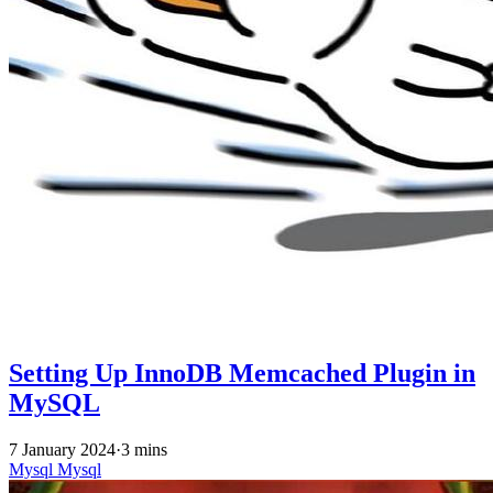
Setting Up InnoDB Memcached Plugin in
MySQL
7 January 2024
·
3 mins
Mysql
Mysql