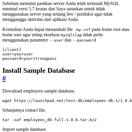
Sebelum memulai pastikan server Anda telah terinstall MySQL
minimal versi 5.7 keatas dan Saya sarankan untuk tidak
menggunakan server yang sedang live / produksi agar tidak
mengganggu aktivitas dari aplikasi Anda.
Kemudian Anda dapat menambah file
pada home root atau
.my.cnf
home user agar setiap eksekusi
tidak perlu
mysqlslap
menggunakan parameter
dan
--user
--password
password=yourstrongpass
Install Sample Database
#
Download employees sample database.
wget https://launchpad.net/test-db/employees-db-1/1.0.6
Selanjutnya extract file.
tar -xaf employees_db-full-1.0.6.tar.bz2
Import sample database.