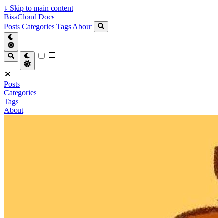
↓
Skip to main content
BisaCloud Docs
Posts
Categories
Tags
About
Posts
Categories
Tags
About