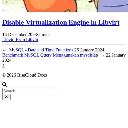
Disable Virtualization Engine in Libvirt
14 December 2023
·
2 mins
Libvirt
Kvm
Libvirt
←
MySQL - Date and Time Functions
26 January 2024
Benchmark MySQL Query Menggunakan mysqlslap
→
22 January
2024
↑
© 2026 BisaCloud Docs