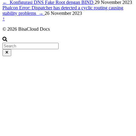
←
Konfigurasi DNS Fake Root dengan BIND
29 November 2023
Phalcon Error: Dispatcher has detected a cyclic routing causing
stability problems
→
26 November 2023
↑
© 2026 BisaCloud Docs