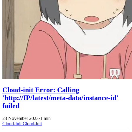
Cloud-init Error: Calling
'http://IP/latest/meta-data/instance-id'
failed
23 November 2023
·
1 min
Cloud-Init
Cloud-Init