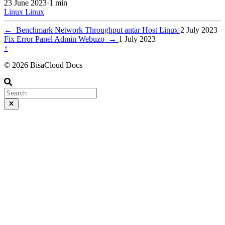
23 June 2023
·
1 min
Linux
Linux
←
Benchmark Network Throughput antar Host Linux
2 July 2023
Fix Error Panel Admin Webuzo
→
1 July 2023
↑
© 2026 BisaCloud Docs