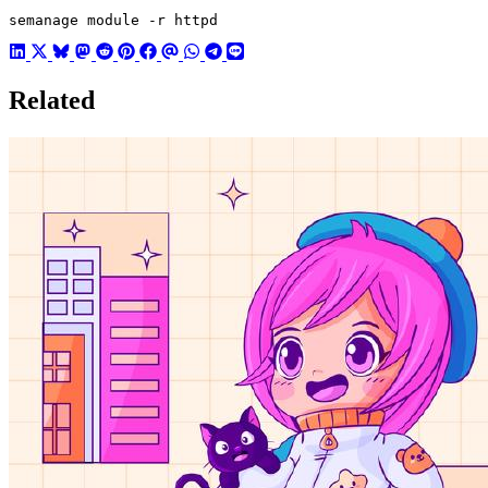
semanage module -r httpd
Related