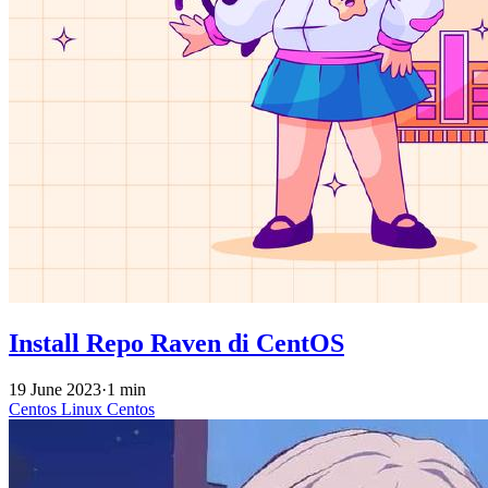
Install Repo Raven di CentOS
19 June 2023
·
1 min
Centos
Linux
Centos