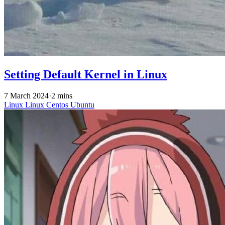
Setting Default Kernel in Linux
7 March 2024
·
2 mins
Linux
Linux
Centos
Ubuntu