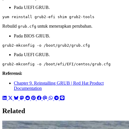
Pada UEFI GRUB.
yum reinstall grub2-efi shim grub2-tools
Rebuild
untuk menerapkan perubahan.
grub.cfg
Pada BIOS GRUB.
grub2-mkconfig -o /boot/grub2/grub.cfg
Pada UEFI GRUB.
grub2-mkconfig -o /boot/efi/EFI/centos/grub.cfg
Referensi:
Chapter 9. Reinstalling GRUB | Red Hat Product
Documentation
Related