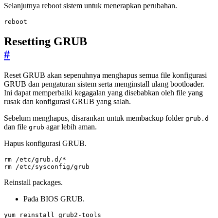
Selanjutnya reboot sistem untuk menerapkan perubahan.
reboot
Resetting GRUB
#
Reset GRUB akan sepenuhnya menghapus semua file konfigurasi
GRUB dan pengaturan sistem serta menginstall ulang bootloader.
Ini dapat memperbaiki kegagalan yang disebabkan oleh file yang
rusak dan konfigurasi GRUB yang salah.
Sebelum menghapus, disarankan untuk membackup folder
grub.d
dan file
agar lebih aman.
grub
Hapus konfigurasi GRUB.
rm /etc/sysconfig/grub
Reinstall packages.
Pada BIOS GRUB.
yum reinstall grub2-tools