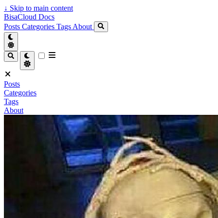
↓
Skip to main content
BisaCloud Docs
Posts
Categories
Tags
About
Posts
Categories
Tags
About