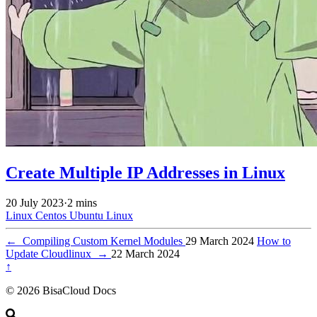
Create Multiple IP Addresses in Linux
20 July 2023
·
2 mins
Linux
Centos
Ubuntu
Linux
←
Compiling Custom Kernel Modules
29 March 2024
How to
Update Cloudlinux
→
22 March 2024
↑
© 2026 BisaCloud Docs