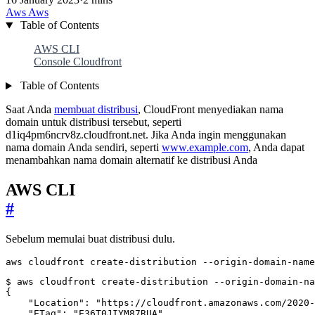
Aws
Aws
Table of Contents
AWS CLI
Console Cloudfront
Table of Contents
Saat Anda
membuat distribusi
, CloudFront menyediakan nama
domain untuk distribusi tersebut, seperti
d1iq4pm6ncrv8z.cloudfront.net. Jika Anda ingin menggunakan
nama domain Anda sendiri, seperti
www.example.com
, Anda dapat
menambahkan nama domain alternatif ke distribusi Anda
AWS CLI
#
Sebelum memulai buat distribusi dulu.
aws cloudfront create-distribution --origin-domain-name