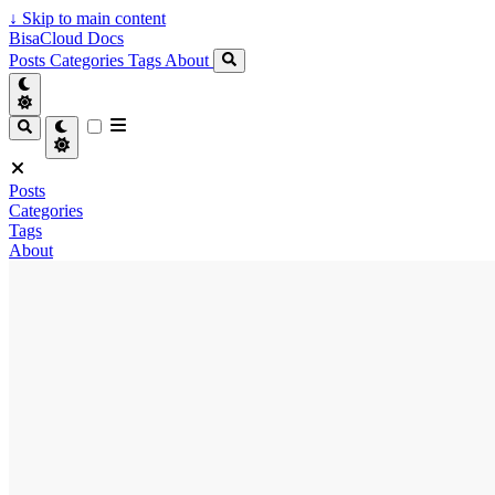
↓
Skip to main content
BisaCloud Docs
Posts
Categories
Tags
About
Posts
Categories
Tags
About