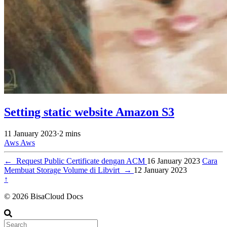
Setting static website Amazon S3
11 January 2023
·
2 mins
Aws
Aws
←
Request Public Certificate dengan ACM
16 January 2023
Cara
Membuat Storage Volume di Libvirt
→
12 January 2023
↑
© 2026 BisaCloud Docs