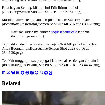
Pada bagian Setting, klik tombol Edit ![domain-dis]
(/assets/img/Screen Shot 2023-01-16 at 23.27.51.png)
Masukan alternate domain dan pilih Custom SSL certificate. !
[domain-dis](/assets/img/Screen Shot 2023-01-16 at 23.30.04.png)
Pastikan sudah melakukan
request certificate
terlebih
dahulu {: .prompt-tip}
Tambahkan distribusi domain sebagai CNAME pada kelola dns
Anda ![domain-dis](/assets/img/Screen Shot 2023-01-16 at
23.42.39.png)
Terakhir tunggu proses propagasi lalu test akses dengan domain !
[domain-dis](/assets/img/Screen Shot 2023-01-16 at 23.44.44.png)
Related