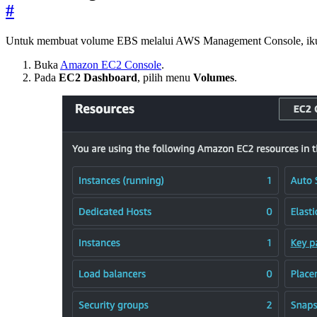
#
Untuk membuat volume EBS melalui AWS Management Console, ikuti
Buka
Amazon EC2 Console
.
Pada
EC2 Dashboard
, pilih menu
Volumes
.