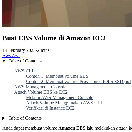
Buat EBS Volume di Amazon EC2
14 February 2023
·
2 mins
Aws
Aws
Table of Contents
AWS CLI
Contoh 1: Membuat volume EBS
Contoh 2: Membuat volume Provisioned IOPS SSD (io1)
AWS Management Console
Attach Volume EBS ke EC2
Melalui AWS Management Console
Attach Volume Menggunakan AWS CLI
Verifikasi di Instance EC2
Table of Contents
Anda dapat membuat volume
Amazon EBS
lalu melakukan
attach
ke