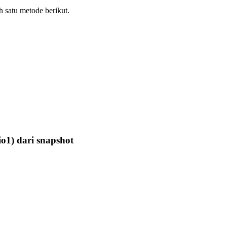
satu metode berikut.
o1) dari snapshot