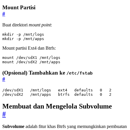
Mount Partisi
#
Buat direktori
mount point
:
mkdir -p /mnt/apps
Mount partisi Ext4 dan Btrfs:
mount /dev/sdX2 /mnt/apps
(Opsional) Tambahkan ke
/etc/fstab
#
/dev/sdX2   /mnt/apps   btrfs  defaults   0   2
Membuat dan Mengelola Subvolume
#
Subvolume
adalah fitur khas Btrfs yang memungkinkan pembuatan