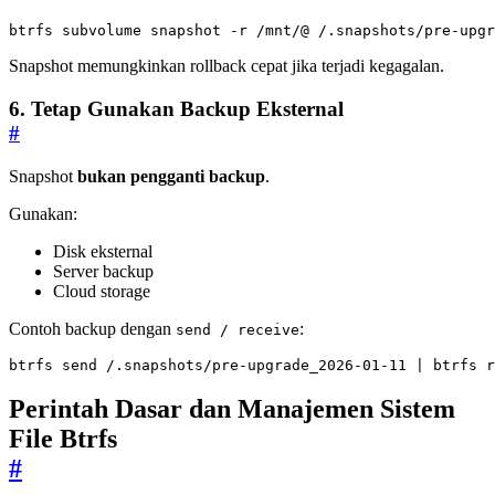
btrfs subvolume snapshot -r /mnt/@ /.snapshots/pre-upgr
Snapshot memungkinkan rollback cepat jika terjadi kegagalan.
6. Tetap Gunakan Backup Eksternal
#
Snapshot
bukan pengganti backup
.
Gunakan:
Disk eksternal
Server backup
Cloud storage
Contoh backup dengan
:
send / receive
btrfs send /.snapshots/pre-upgrade_2026-01-11 
|
 btrfs r
Perintah Dasar dan Manajemen Sistem
File Btrfs
#