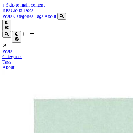
↓
Skip to main content
BisaCloud Docs
Posts
Categories
Tags
About
Posts
Categories
Tags
About