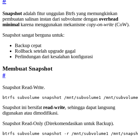
#
Snapshot
adalah fitur unggulan Btrfs yang memungkinkan
pembuatan salinan instan dari subvolume dengan
overhead
minimal
karena menggunakan mekanisme
copy-on-write
(CoW).
Snapshot sangat berguna untuk:
Backup cepat
Rollback setelah upgrade gagal
Perlindungan dari kesalahan konfigurasi
Membuat Snapshot
#
Snapshot Read-Write.
btrfs subvolume snapshot /mnt/subvolume1 /mnt/subvolume
Snapshot ini bersifat
read-write
, sehingga dapat langsung
digunakan atau dimodifikasi.
Snapshot Read-Only (Direkomendasikan untuk Backup).
btrfs subvolume snapshot -r /mnt/subvolume1 /mnt/snapsh