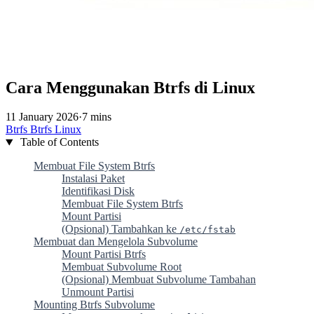
Cara Menggunakan Btrfs di Linux
11 January 2026
·
7 mins
Btrfs
Btrfs
Linux
Table of Contents
Membuat File System Btrfs
Instalasi Paket
Identifikasi Disk
Membuat File System Btrfs
Mount Partisi
(Opsional) Tambahkan ke
/etc/fstab
Membuat dan Mengelola Subvolume
Mount Partisi Btrfs
Membuat Subvolume Root
(Opsional) Membuat Subvolume Tambahan
Unmount Partisi
Mounting Btrfs Subvolume