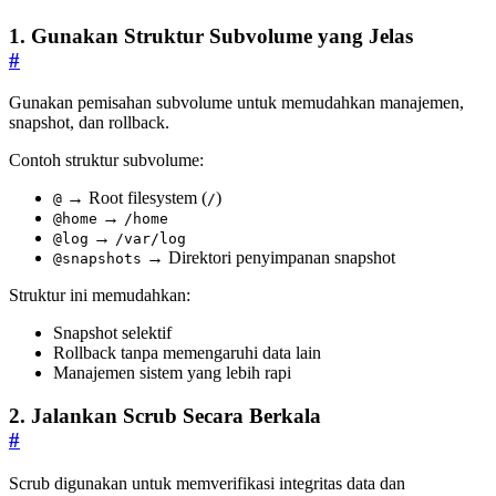
1. Gunakan Struktur Subvolume yang Jelas
#
Gunakan pemisahan subvolume untuk memudahkan manajemen,
snapshot, dan rollback.
Contoh struktur subvolume:
→ Root filesystem (
)
@
/
→
@home
/home
→
@log
/var/log
→ Direktori penyimpanan snapshot
@snapshots
Struktur ini memudahkan:
Snapshot selektif
Rollback tanpa memengaruhi data lain
Manajemen sistem yang lebih rapi
2. Jalankan Scrub Secara Berkala
#
Scrub digunakan untuk memverifikasi integritas data dan