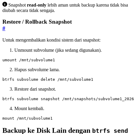
Snapshot
read-only
lebih aman untuk backup karena tidak bisa
diubah secara tidak sengaja.
Restore / Rollback Snapshot
#
Untuk mengembalikan kondisi sistem dari snapshot:
Unmount subvolume (jika sedang digunakan).
umount /mnt/subvolume1
Hapus subvolume lama.
btrfs subvolume delete /mnt/subvolume1
Restore dari snapshot.
btrfs subvolume snapshot /mnt/snapshots/subvolume1_2026
Mount kembali.
mount /mnt/subvolume1
Backup ke Disk Lain dengan
btrfs send