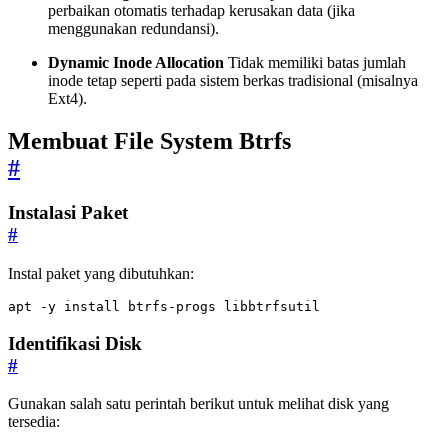
perbaikan otomatis terhadap kerusakan data (jika
menggunakan redundansi).
Dynamic Inode Allocation
Tidak memiliki batas jumlah
inode tetap seperti pada sistem berkas tradisional (misalnya
Ext4).
Membuat File System Btrfs
#
Instalasi Paket
#
Instal paket yang dibutuhkan:
apt -y install btrfs-progs libbtrfsutil
Identifikasi Disk
#
Gunakan salah satu perintah berikut untuk melihat disk yang
tersedia: