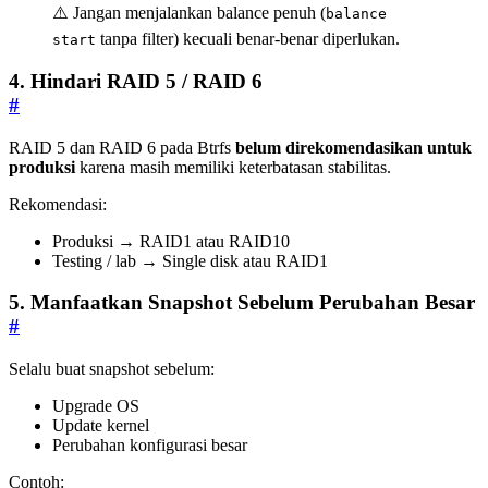
⚠️ Jangan menjalankan balance penuh (
balance
tanpa filter) kecuali benar-benar diperlukan.
start
4. Hindari RAID 5 / RAID 6
#
RAID 5 dan RAID 6 pada Btrfs
belum direkomendasikan untuk
produksi
karena masih memiliki keterbatasan stabilitas.
Rekomendasi:
Produksi → RAID1 atau RAID10
Testing / lab → Single disk atau RAID1
5. Manfaatkan Snapshot Sebelum Perubahan Besar
#
Selalu buat snapshot sebelum:
Upgrade OS
Update kernel
Perubahan konfigurasi besar
Contoh: