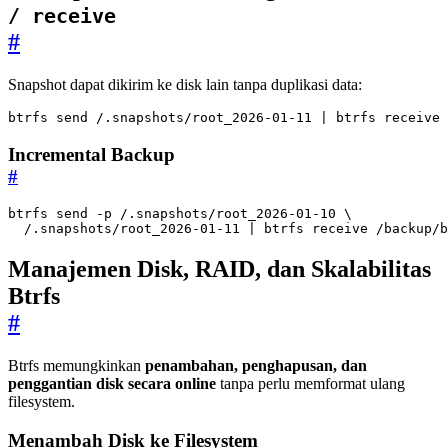
/ receive
#
Snapshot dapat dikirim ke disk lain tanpa duplikasi data:
btrfs send /.snapshots/root_2026-01-11 
|
 btrfs receive 
Incremental Backup
#
btrfs send -p /.snapshots/root_2026-01-10 
  /.snapshots/root_2026-01-11 
|
 btrfs receive /backup/b
Manajemen Disk, RAID, dan Skalabilitas
Btrfs
#
Btrfs memungkinkan
penambahan, penghapusan, dan
penggantian disk secara online
tanpa perlu memformat ulang
filesystem.
Menambah Disk ke Filesystem