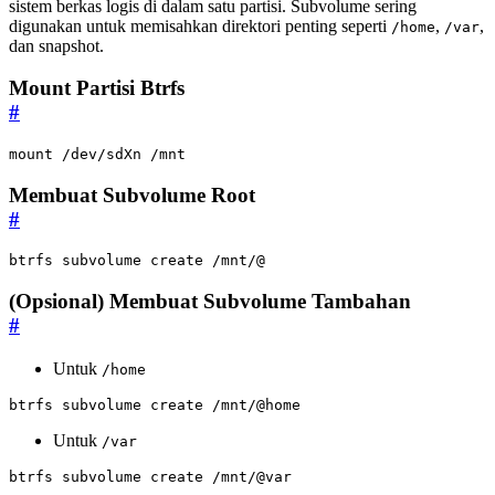
sistem berkas logis di dalam satu partisi. Subvolume sering
digunakan untuk memisahkan direktori penting seperti
,
,
/home
/var
dan snapshot.
Mount Partisi Btrfs
#
mount /dev/sdXn /mnt
Membuat Subvolume Root
#
btrfs subvolume create /mnt/@
(Opsional) Membuat Subvolume Tambahan
#
Untuk
/home
btrfs subvolume create /mnt/@home
Untuk
/var
btrfs subvolume create /mnt/@var