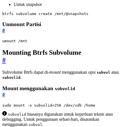
Untuk snapshot
btrfs subvolume create /mnt/@snapshots
Unmount Partisi
#
umount /mnt
Mounting Btrfs Subvolume
#
Subvolume Btrfs dapat di-
mount
menggunakan opsi
atau
subvol
.
subvolid
Mount menggunakan
subvolid
#
sudo mount -o 
subvolid
=
256
 /dev/sdb /home
biasanya digunakan untuk keperluan teknis atau
subvolid
debugging. Untuk penggunaan sehari-hari, disarankan
menggunakan
.
subvol