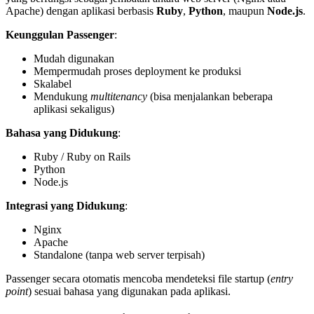
Apache) dengan aplikasi berbasis
Ruby
,
Python
, maupun
Node.js
.
Keunggulan Passenger
:
Mudah digunakan
Mempermudah proses deployment ke produksi
Skalabel
Mendukung
multitenancy
(bisa menjalankan beberapa
aplikasi sekaligus)
Bahasa yang Didukung
:
Ruby / Ruby on Rails
Python
Node.js
Integrasi yang Didukung
:
Nginx
Apache
Standalone (tanpa web server terpisah)
Passenger secara otomatis mencoba mendeteksi file startup (
entry
point
) sesuai bahasa yang digunakan pada aplikasi.