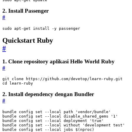
2. Install Passenger
#
sudo apt-get install -y passenger
Quickstart Ruby
#
1. Clone repository aplikasi Hello World Ruby
#
cd
 learn-ruby
2. Install dependency dengan Bundler
#
bundle config 
set
 --local path 
'vendor/bundle'
bundle config 
set
 --local disable_shared_gems 
'1'
bundle config 
set
 --local deployment 
'true'
bundle config 
set
 --local without 
'development test'
bundle config 
set
 --local 
jobs
$(
nproc
)