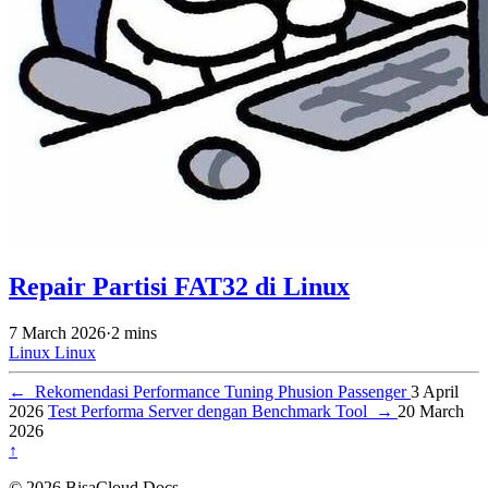
Repair Partisi FAT32 di Linux
7 March 2026
·
2 mins
Linux
Linux
←
Rekomendasi Performance Tuning Phusion Passenger
3 April
2026
Test Performa Server dengan Benchmark Tool
→
20 March
2026
↑
© 2026 BisaCloud Docs