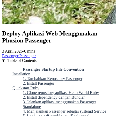
Deploy Aplikasi Web Menggunakan
Phusion Passenger
3 April 2026
·
6 mins
Passenger
Passenger
Table of Contents
Passenger Startup File Convention
Installation
1. Tambahkan Repository Passenger
2. Install Passenger
Quickstart Ruby
1. Clone repository aplikasi Hello World Ruby
2. Install dependency dengan Bundler
3. Jalankan aplikasi menggunakan Passenger
Standalone
4. Menjalankan Passenger sebagai systemd Service
5. Load
di
(Rack apps)