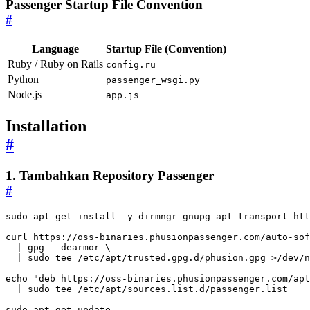
Passenger Startup File Convention
#
Language
Startup File (Convention)
Ruby / Ruby on Rails
config.ru
Python
passenger_wsgi.py
Node.js
app.js
Installation
#
1. Tambahkan Repository Passenger
#
curl https://oss-binaries.phusionpassenger.com/auto-sof
|
 gpg --dearmor 
|
echo
"deb https://oss-binaries.phusionpassenger.com/apt
|
sudo apt-get update