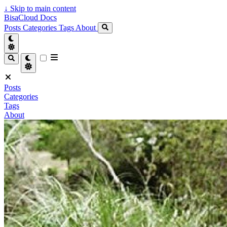
↓
Skip to main content
BisaCloud Docs
Posts
Categories
Tags
About
Posts
Categories
Tags
About