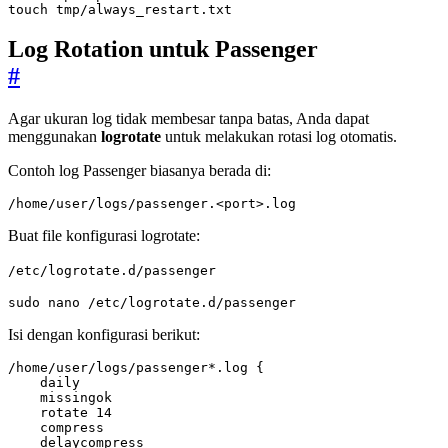
touch tmp/always_restart.txt
Log Rotation untuk Passenger
#
Agar ukuran log tidak membesar tanpa batas, Anda dapat
menggunakan
logrotate
untuk melakukan rotasi log otomatis.
Contoh log Passenger biasanya berada di:
/home/user/logs/passenger.<port>.log
Buat file konfigurasi logrotate:
/etc/logrotate.d/passenger
sudo nano /etc/logrotate.d/passenger
Isi dengan konfigurasi berikut:
/home/user/logs/passenger*.log {
daily
missingok
rotate 14
compress
delaycompress