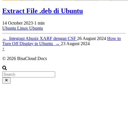
Extract File .deb di Ubuntu
14 October 2023
·
1 min
Ubuntu
Linux
Ubuntu
←
Integrasi Abusix XARF dengan CSF
26 August 2024
How to
Turn Off Display in Ubuntu
→
23 August 2024
↑
© 2026 BisaCloud Docs