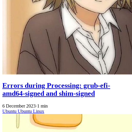
Errors during Processing: grub-efi-
amd64-signed and shim-signed
6 December 2023
·
1 min
Ubuntu
Ubuntu
Linux