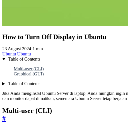
How to Turn Off Display in Ubuntu
23 August 2024
·
1 min
Ubuntu
Ubuntu
Table of Contents
Multi-user (CLI)
Graphical (GUI)
Table of Contents
Jika Anda menginstal Ubuntu Server di laptop, Anda mungkin ingin m
dan monitor dapat dimatikan, sementara Ubuntu Server tetap berjalan
Multi-user (CLI)
#