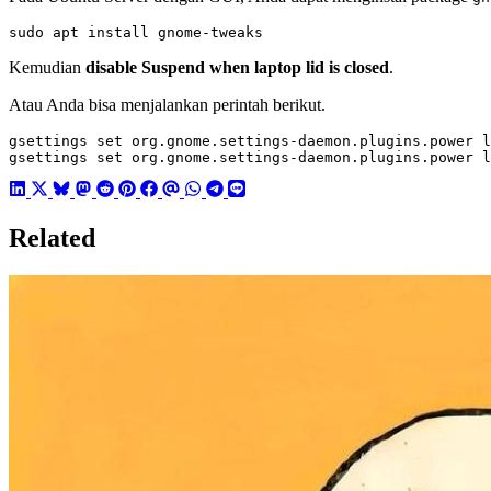
sudo apt install gnome-tweaks
Kemudian
disable Suspend when laptop lid is closed
.
Atau Anda bisa menjalankan perintah berikut.
gsettings 
set
 org.gnome.settings-daemon.plugins.power l
gsettings 
set
 org.gnome.settings-daemon.plugins.power l
Related