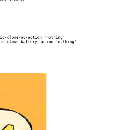
id-close-ac-action 
'nothing'
id-close-battery-action 
'nothing'