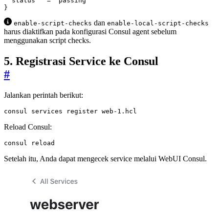
  status
=
"passing"
}
dan
enable-script-checks
enable-local-script-checks
harus diaktifkan pada konfigurasi Consul agent sebelum
menggunakan script checks.
5. Registrasi Service ke Consul
#
Jalankan perintah berikut:
consul services register web-1.hcl
Reload Consul:
consul reload
Setelah itu, Anda dapat mengecek service melalui WebUI Consul.