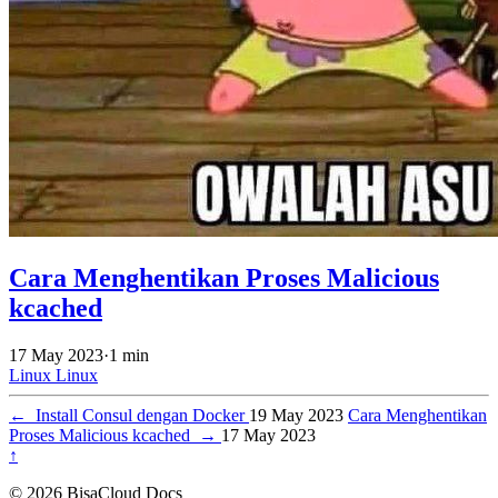
Cara Menghentikan Proses Malicious
kcached
17 May 2023
·
1 min
Linux
Linux
←
Install Consul dengan Docker
19 May 2023
Cara Menghentikan
Proses Malicious kcached
→
17 May 2023
↑
© 2026 BisaCloud Docs