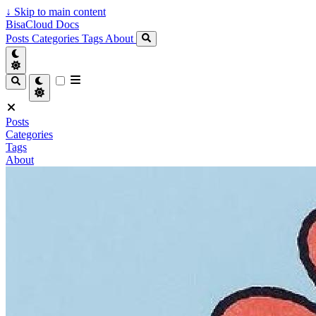
↓
Skip to main content
BisaCloud Docs
Posts
Categories
Tags
About
Posts
Categories
Tags
About